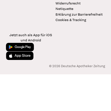
Widerrufsrecht
Netiquette
Erklärung zur Barrierefreiheit
Cookies & Tracking
Jetzt auch als App für iOS
und Android
Jetzt bei Google Play
Laden im App Store
© 2026 Deutsche Apotheker Zeitung