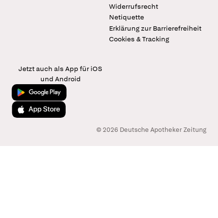
Widerrufsrecht
Netiquette
Erklärung zur Barrierefreiheit
Cookies & Tracking
Jetzt auch als App für iOS
und Android
Jetzt bei Google Play
Laden im App Store
© 2026 Deutsche Apotheker Zeitung