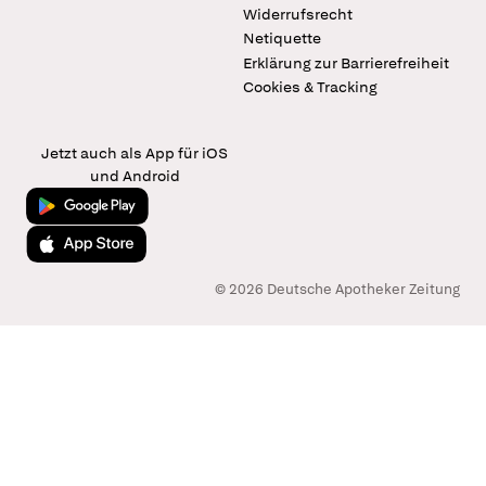
Widerrufsrecht
Netiquette
Erklärung zur Barrierefreiheit
Cookies & Tracking
Jetzt auch als App für iOS
und Android
Jetzt bei Google Play
Laden im App Store
© 2026 Deutsche Apotheker Zeitung