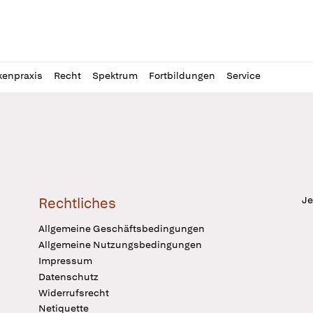
l
itung
kenpraxis
Recht
Spektrum
Fortbildungen
Service
Je
Rechtliches
Allgemeine Geschäftsbedingungen
Allgemeine Nutzungsbedingungen
Impressum
Datenschutz
Widerrufsrecht
Netiquette