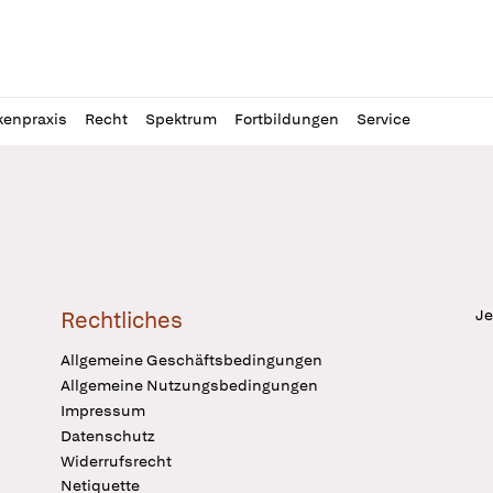
l
itung
kenpraxis
Recht
Spektrum
Fortbildungen
Service
Je
Rechtliches
Allgemeine Geschäftsbedingungen
Allgemeine Nutzungsbedingungen
Impressum
Datenschutz
Widerrufsrecht
Netiquette