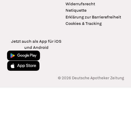
Widerrufsrecht
Netiquette
Erklärung zur Barrierefreiheit
Cookies & Tracking
Jetzt auch als App für iOS
und Android
Jetzt bei Google Play
Laden im App Store
© 2026 Deutsche Apotheker Zeitung