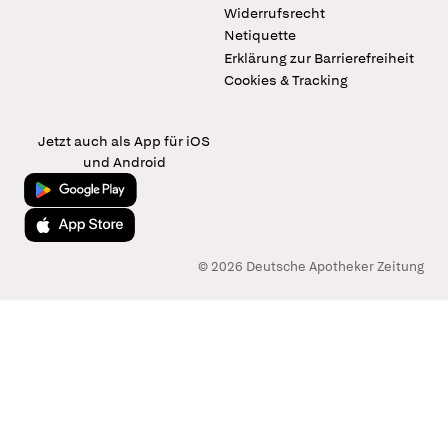
Widerrufsrecht
Netiquette
Erklärung zur Barrierefreiheit
Cookies & Tracking
Jetzt auch als App für iOS
und Android
Jetzt bei Google Play
Laden im App Store
© 2026 Deutsche Apotheker Zeitung