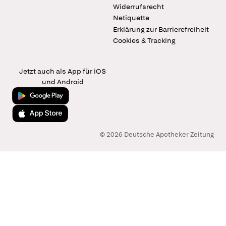
Widerrufsrecht
Netiquette
Erklärung zur Barrierefreiheit
Cookies & Tracking
Jetzt auch als App für iOS
und Android
Jetzt bei Google Play
Laden im App Store
© 2026 Deutsche Apotheker Zeitung