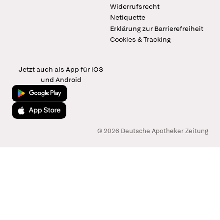
Widerrufsrecht
Netiquette
Erklärung zur Barrierefreiheit
Cookies & Tracking
Jetzt auch als App für iOS
und Android
Jetzt bei Google Play
Laden im App Store
© 2026 Deutsche Apotheker Zeitung