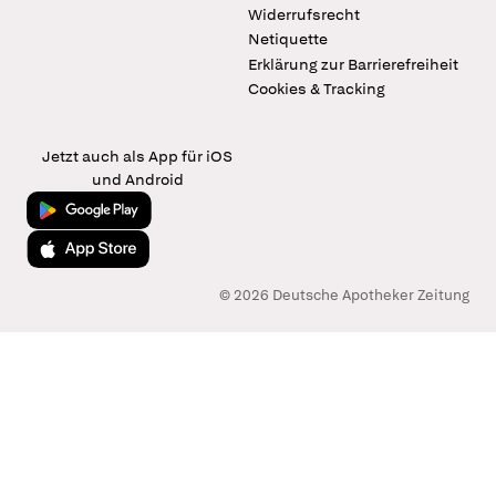
Widerrufsrecht
Netiquette
Erklärung zur Barrierefreiheit
Cookies & Tracking
Jetzt auch als App für iOS
und Android
Jetzt bei Google Play
Laden im App Store
© 2026 Deutsche Apotheker Zeitung