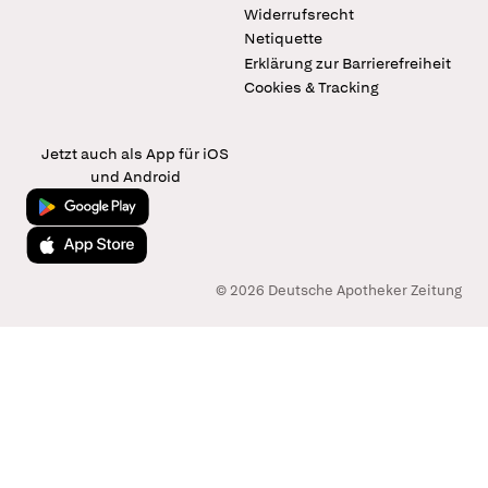
Widerrufsrecht
Netiquette
Erklärung zur Barrierefreiheit
Cookies & Tracking
Jetzt auch als App für iOS
und Android
Jetzt bei Google Play
Laden im App Store
© 2026 Deutsche Apotheker Zeitung