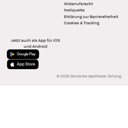
Widerrufsrecht
Netiquette
Erklärung zur Barrierefreiheit
Cookies & Tracking
Jetzt auch als App für iOS
und Android
Jetzt bei Google Play
Laden im App Store
© 2026 Deutsche Apotheker Zeitung