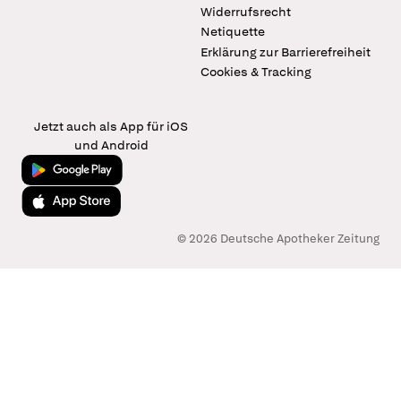
Widerrufsrecht
Netiquette
Erklärung zur Barrierefreiheit
Cookies & Tracking
Jetzt auch als App für iOS
und Android
Jetzt bei Google Play
Laden im App Store
© 2026 Deutsche Apotheker Zeitung