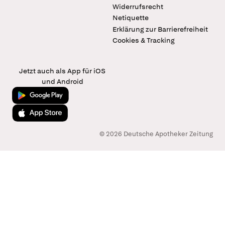
Widerrufsrecht
Netiquette
Erklärung zur Barrierefreiheit
Cookies & Tracking
Jetzt auch als App für iOS
und Android
Jetzt bei Google Play
Laden im App Store
© 2026 Deutsche Apotheker Zeitung