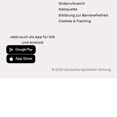
Widerrufsrecht
Netiquette
Erklärung zur Barrierefreiheit
Cookies & Tracking
Jetzt auch als App für iOS
und Android
Jetzt bei Google Play
Laden im App Store
© 2026 Deutsche Apotheker Zeitung