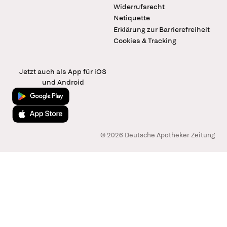
Widerrufsrecht
Netiquette
Erklärung zur Barrierefreiheit
Cookies & Tracking
Jetzt auch als App für iOS
und Android
Jetzt bei Google Play
Laden im App Store
© 2026 Deutsche Apotheker Zeitung