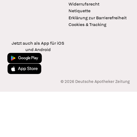
Widerrufsrecht
Netiquette
Erklärung zur Barrierefreiheit
Cookies & Tracking
Jetzt auch als App für iOS
und Android
Jetzt bei Google Play
Laden im App Store
© 2026 Deutsche Apotheker Zeitung