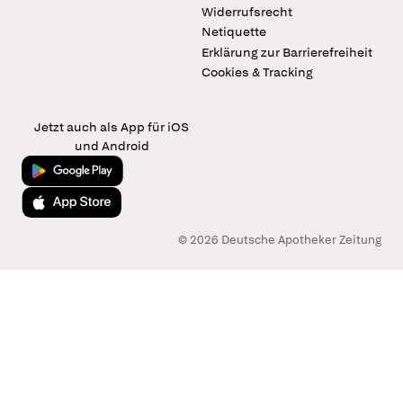
Widerrufsrecht
Netiquette
Erklärung zur Barrierefreiheit
Cookies & Tracking
Jetzt auch als App für iOS
und Android
Jetzt bei Google Play
Laden im App Store
© 2026 Deutsche Apotheker Zeitung