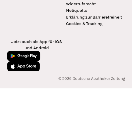
Widerrufsrecht
Netiquette
Erklärung zur Barrierefreiheit
Cookies & Tracking
Jetzt auch als App für iOS
und Android
Jetzt bei Google Play
Laden im App Store
© 2026 Deutsche Apotheker Zeitung