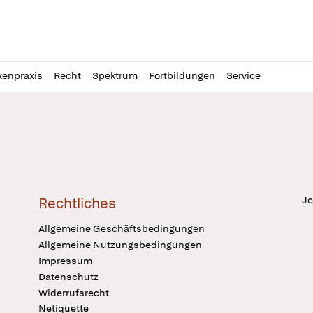
l
itung
kenpraxis
Recht
Spektrum
Fortbildungen
Service
Je
Rechtliches
Allgemeine Geschäftsbedingungen
Allgemeine Nutzungsbedingungen
Impressum
Datenschutz
Widerrufsrecht
Netiquette