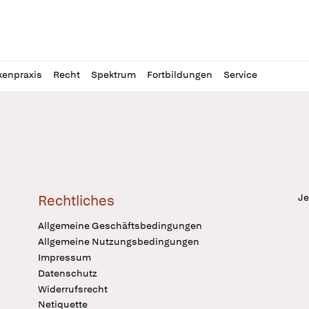
l
itung
kenpraxis
Recht
Spektrum
Fortbildungen
Service
Je
Rechtliches
Allgemeine Geschäftsbedingungen
Allgemeine Nutzungsbedingungen
Impressum
Datenschutz
Widerrufsrecht
Netiquette