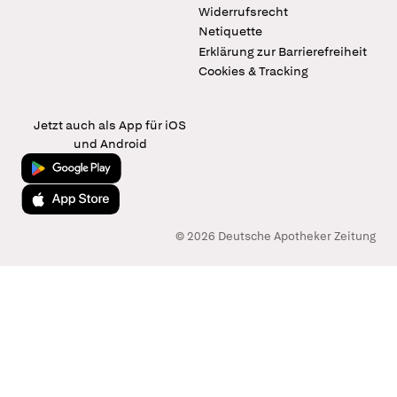
Widerrufsrecht
Netiquette
Erklärung zur Barrierefreiheit
Cookies & Tracking
Jetzt auch als App für iOS
und Android
Jetzt bei Google Play
Laden im App Store
© 2026 Deutsche Apotheker Zeitung