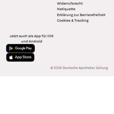
Widerrufsrecht
Netiquette
Erklärung zur Barrierefreiheit
Cookies & Tracking
Jetzt auch als App für iOS
und Android
Jetzt bei Google Play
Laden im App Store
© 2026 Deutsche Apotheker Zeitung