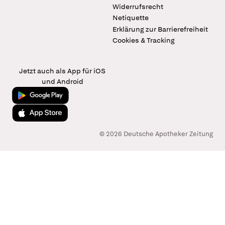
Widerrufsrecht
Netiquette
Erklärung zur Barrierefreiheit
Cookies & Tracking
Jetzt auch als App für iOS
und Android
Jetzt bei Google Play
Laden im App Store
© 2026 Deutsche Apotheker Zeitung