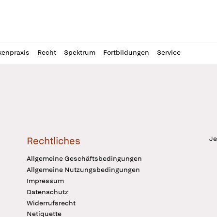
l
itung
kenpraxis
Recht
Spektrum
Fortbildungen
Service
Je
Rechtliches
Allgemeine Geschäftsbedingungen
Allgemeine Nutzungsbedingungen
Impressum
Datenschutz
Widerrufsrecht
Netiquette