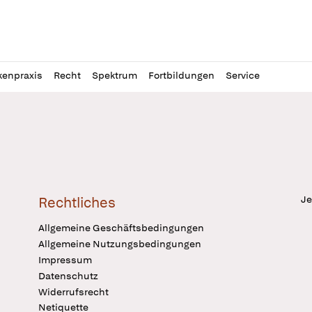
l
itung
kenpraxis
Recht
Spektrum
Fortbildungen
Service
Je
Rechtliches
Allgemeine Geschäftsbedingungen
Allgemeine Nutzungsbedingungen
Impressum
Datenschutz
Widerrufsrecht
Netiquette