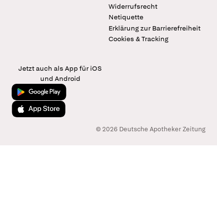
Widerrufsrecht
Netiquette
Erklärung zur Barrierefreiheit
Cookies & Tracking
Jetzt auch als App für iOS
und Android
Jetzt bei Google Play
Laden im App Store
© 2026 Deutsche Apotheker Zeitung