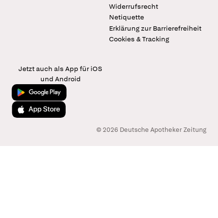
Widerrufsrecht
Netiquette
Erklärung zur Barrierefreiheit
Cookies & Tracking
Jetzt auch als App für iOS
und Android
Jetzt bei Google Play
Laden im App Store
© 2026 Deutsche Apotheker Zeitung