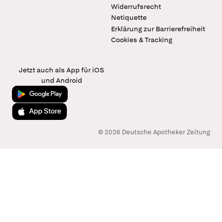
Widerrufsrecht
Netiquette
Erklärung zur Barrierefreiheit
Cookies & Tracking
Jetzt auch als App für iOS
und Android
Jetzt bei Google Play
Laden im App Store
© 2026 Deutsche Apotheker Zeitung