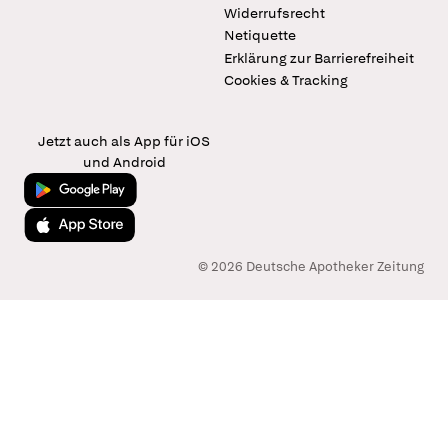
Widerrufsrecht
Netiquette
Erklärung zur Barrierefreiheit
Cookies & Tracking
Jetzt auch als App für iOS
und Android
Jetzt bei Google Play
Laden im App Store
© 2026 Deutsche Apotheker Zeitung