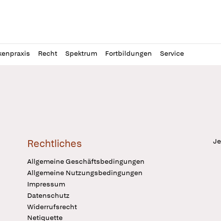
l
itung
kenpraxis
Recht
Spektrum
Fortbildungen
Service
Je
Rechtliches
Allgemeine Geschäftsbedingungen
Allgemeine Nutzungsbedingungen
Impressum
Datenschutz
Widerrufsrecht
Netiquette