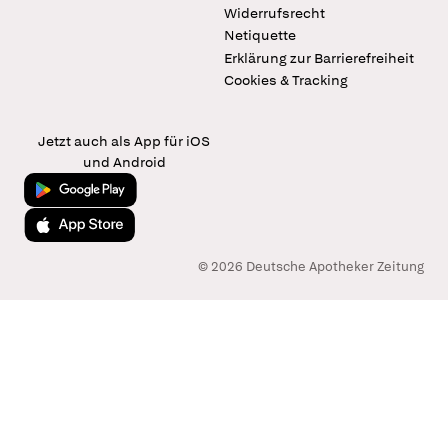
Widerrufsrecht
Netiquette
Erklärung zur Barrierefreiheit
Cookies & Tracking
Jetzt auch als App für iOS
und Android
Jetzt bei Google Play
Laden im App Store
© 2026 Deutsche Apotheker Zeitung