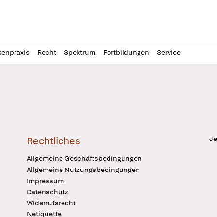
l
itung
kenpraxis
Recht
Spektrum
Fortbildungen
Service
Je
Rechtliches
Allgemeine Geschäftsbedingungen
Allgemeine Nutzungsbedingungen
Impressum
Datenschutz
Widerrufsrecht
Netiquette