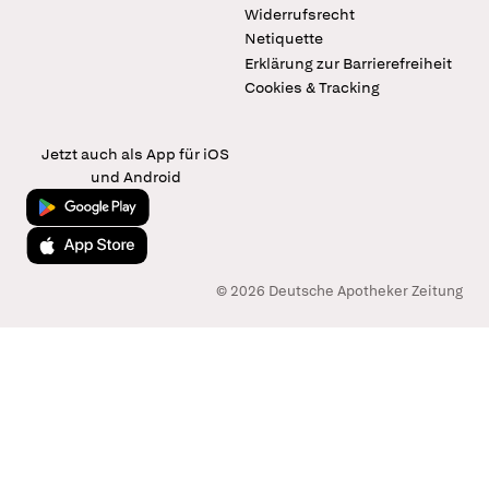
Widerrufsrecht
Netiquette
Erklärung zur Barrierefreiheit
Cookies & Tracking
Jetzt auch als App für iOS
und Android
Jetzt bei Google Play
Laden im App Store
© 2026 Deutsche Apotheker Zeitung