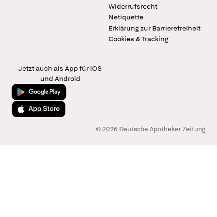
Widerrufsrecht
Netiquette
Erklärung zur Barrierefreiheit
Cookies & Tracking
Jetzt auch als App für iOS
und Android
Jetzt bei Google Play
Laden im App Store
© 2026 Deutsche Apotheker Zeitung