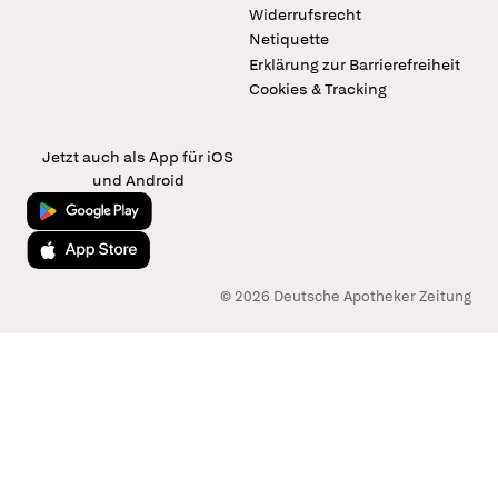
Widerrufsrecht
Netiquette
Erklärung zur Barrierefreiheit
Cookies & Tracking
Jetzt auch als App für iOS
und Android
Jetzt bei Google Play
Laden im App Store
© 2026 Deutsche Apotheker Zeitung