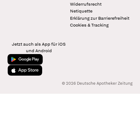
Widerrufsrecht
Netiquette
Erklärung zur Barrierefreiheit
Cookies & Tracking
Jetzt auch als App für iOS
und Android
Jetzt bei Google Play
Laden im App Store
© 2026 Deutsche Apotheker Zeitung