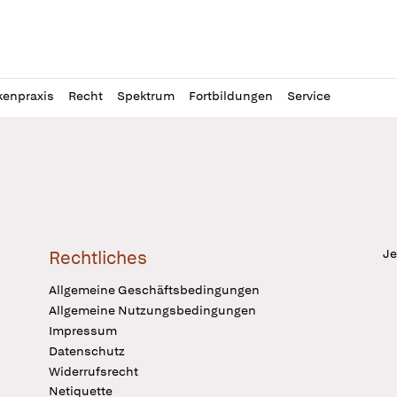
l
itung
kenpraxis
Recht
Spektrum
Fortbildungen
Service
Je
Rechtliches
Allgemeine Geschäftsbedingungen
Allgemeine Nutzungsbedingungen
Impressum
Datenschutz
Widerrufsrecht
Netiquette