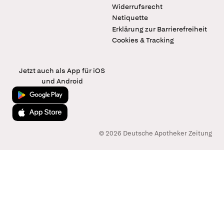
Widerrufsrecht
Netiquette
Erklärung zur Barrierefreiheit
Cookies & Tracking
Jetzt auch als App für iOS
und Android
Jetzt bei Google Play
Laden im App Store
© 2026 Deutsche Apotheker Zeitung