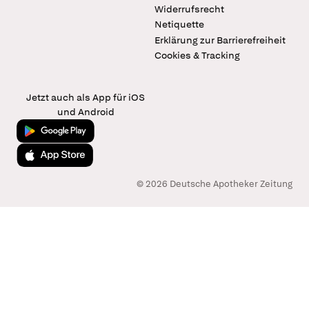
Widerrufsrecht
Netiquette
Erklärung zur Barrierefreiheit
Cookies & Tracking
Jetzt auch als App für iOS
und Android
Jetzt bei Google Play
Laden im App Store
© 2026 Deutsche Apotheker Zeitung