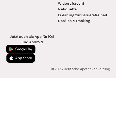
Widerrufsrecht
Netiquette
Erklärung zur Barrierefreiheit
Cookies & Tracking
Jetzt auch als App für iOS
und Android
Jetzt bei Google Play
Laden im App Store
© 2026 Deutsche Apotheker Zeitung