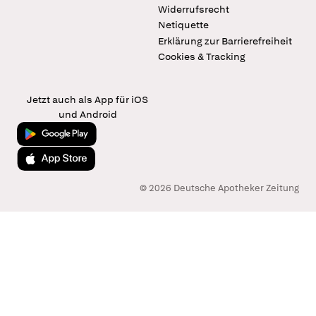
Widerrufsrecht
Netiquette
Erklärung zur Barrierefreiheit
Cookies & Tracking
Jetzt auch als App für iOS
und Android
Jetzt bei Google Play
Laden im App Store
© 2026 Deutsche Apotheker Zeitung