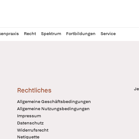
l
itung
kenpraxis
Recht
Spektrum
Fortbildungen
Service
Je
Rechtliches
Allgemeine Geschäftsbedingungen
Allgemeine Nutzungsbedingungen
Impressum
Datenschutz
Widerrufsrecht
Netiquette