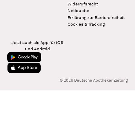
Widerrufsrecht
Netiquette
Erklärung zur Barrierefreiheit
Cookies & Tracking
Jetzt auch als App für iOS
und Android
Jetzt bei Google Play
Laden im App Store
© 2026 Deutsche Apotheker Zeitung