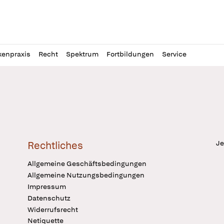
l
itung
kenpraxis
Recht
Spektrum
Fortbildungen
Service
Je
Rechtliches
Allgemeine Geschäftsbedingungen
Allgemeine Nutzungsbedingungen
Impressum
Datenschutz
Widerrufsrecht
Netiquette