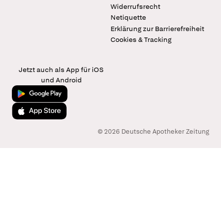
Widerrufsrecht
Netiquette
Erklärung zur Barrierefreiheit
Cookies & Tracking
Jetzt auch als App für iOS
und Android
Jetzt bei Google Play
Laden im App Store
© 2026 Deutsche Apotheker Zeitung