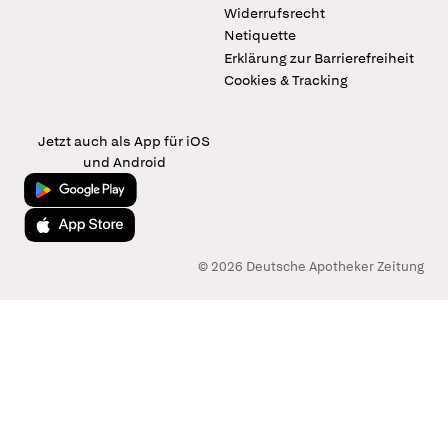
Widerrufsrecht
Netiquette
Erklärung zur Barrierefreiheit
Cookies & Tracking
Jetzt auch als App für iOS
und Android
Jetzt bei Google Play
Laden im App Store
© 2026 Deutsche Apotheker Zeitung