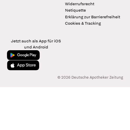
Widerrufsrecht
Netiquette
Erklärung zur Barrierefreiheit
Cookies & Tracking
Jetzt auch als App für iOS
und Android
Jetzt bei Google Play
Laden im App Store
© 2026 Deutsche Apotheker Zeitung