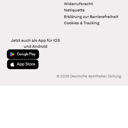
Widerrufsrecht
Netiquette
Erklärung zur Barrierefreiheit
Cookies & Tracking
Jetzt auch als App für iOS
und Android
Jetzt bei Google Play
Laden im App Store
© 2026 Deutsche Apotheker Zeitung