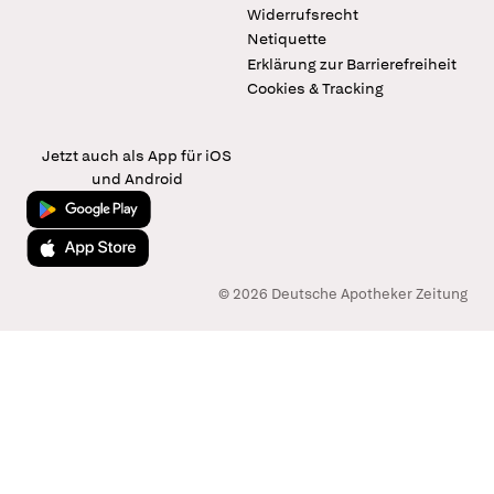
Widerrufsrecht
Netiquette
Erklärung zur Barrierefreiheit
Cookies & Tracking
Jetzt auch als App für iOS
und Android
Jetzt bei Google Play
Laden im App Store
© 2026 Deutsche Apotheker Zeitung